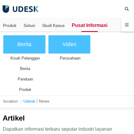
Pusat Informasi
Produk
Solusi
Studi Kasus
Berita
Video
Kisah Pelanggan
Perusahaan
Berita
Panduan
Produk
location ：
Udesk
/
News
Artikel
Dapatkan informasi terbaru seputar industri layanan