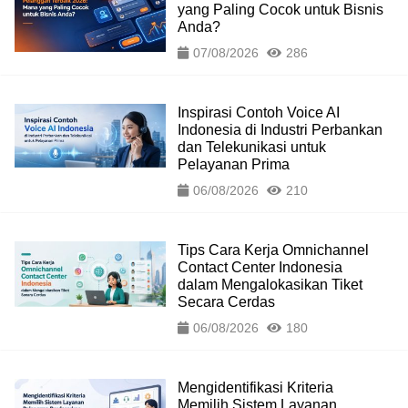
yang Paling Cocok untuk Bisnis
Anda?
07/08/2026
286
Inspirasi Contoh Voice AI
Indonesia di Industri Perbankan
dan Telekunikasi untuk
Pelayanan Prima
06/08/2026
210
Tips Cara Kerja Omnichannel
Contact Center Indonesia
dalam Mengalokasikan Tiket
Secara Cerdas
06/08/2026
180
Mengidentifikasi Kriteria
Memilih Sistem Layanan